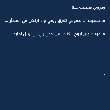
ودروني هنييييه ....!!!
ما حسيت الا بدموعي تغرق ويهي وانا اركض في المطآر ...
ما عرفت وين اروح .. كنت بس ادعي ربي اني ارد لِ امايه ...!
.
.
,