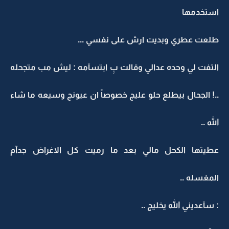
استخدمها
طلعت عطري وبديت ارش على نفسي ...
التفت لي وحده عدالي وقالت بِ ابتسآمه : ليش مب متجحله
..! الجحال بيطلع حلو عليج خصوصاً ان عيونج وسيعه ما شاء
الله ..
عطيتها الكحل مالي بعد ما رميت كل الاغراض جدآم
المغسله ..
: سآعديني الله يخليج ..