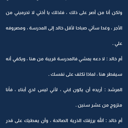
ولكن أنا من أصر على ذلك ، فلذلك يا أختي لا تحرميني من
الأجر ، وغدا سآتي صباحا لأقل خالد إلى المدرسة ، ومصروفه
علي .
أم خالد : لا دعه يمشي فالمدرسة قريبة من هنا ، ويكفي أنه
سيفطر هنا ، لماذا تكلف على نفسك .
المرشد : أريده أن يكون ابني ، لأني ليس لدي أبناء ، فأنا
متزوج من عشر سنين .
أم خالد : الله يرزقك الذرية الصالحة ، وأن يعطيك على قدر