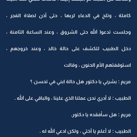
كاملة ، وتلح في الدعاء لربها ، حتى أذن لصلاة الفجر ،
وجلست تدعوا الله حتى الشروق ، وعند الساعة الثامنة ،
دخل الطبيب للكشف على حالة خالد ، وعند خروجهم ،
استوقفتهم الأم الحنون ، وقالت
مريم : بشرني يا دكتور هل حالة ابني في تحسن ؟
الطبيب : لا أدري نحن عملنا الذي علينا ، والباقي على الله .
مريم : هل سأفقده يا دكتور.
الطبيب : لا أعلم يا أختي ، ولكن ادعي الله له .