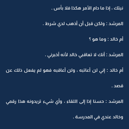
نيتك ، إذا ما دام الأمر هكذا فلا بأس .
المرشد : ولكن قبل أن أذهب لدي شرط .
أم خالد : وما هو ؟
المرشد : أنك لا تعاقبي خالد لأنه أخبرني .
أم خالد : إني لن أعاتبه ، ولن أعاقبه فهو لم يفعل ذلك عن
قصد .
المرشد : حسنا إذا إلى اللقاء ، وأي شيء تريدونه هذا رقمي
وخالد عندي في المدرسة .