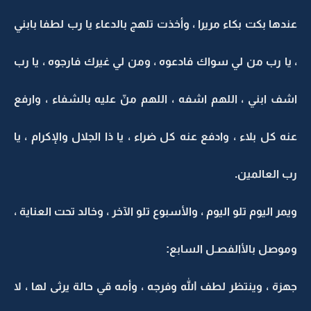
عندها بكت بكاء مريرا ، وأخذت تلهج بالدعاء يا رب لطفا بابني
، يا رب من لي سواك فادعوه ، ومن لي غيرك فارجوه ، يا رب
اشف ابني ، اللهم اشفه ، اللهم منّ عليه بالشفاء ، وارفع
عنه كل بلاء ، وادفع عنه كل ضراء ، يا ذا الجلال والإكرام ، يا
رب العالمين.
ويمر اليوم تلو اليوم ، والأسبوع تلو الآخر ، وخالد تحت العناية ،
وموصل بالأالفصـل السابع:
جهزة ، وينتظر لطف الله وفرجه ، وأمه قي حالة يرثى لها ، لا