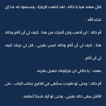
قال مهند هيا يا خالة ، لقد انتهت الزيارة ، وسنعود له غدا إن
شاء الله ،
أم خالد : لن أذهب ولن أتحرك من هنا ، كيف لي أن أنام وخالد
هنا ، كيف لي أن أنام وخالد ليس بقربي ، قل لي بربك كيف
لي أن أنام .
مهند : يا خالتي لن يتركونك تبقين بقربه .
أم خالد : وحتى لو طردت سأبقى في الخارج بجانب الباب ، على
الأقل يبقى خالد بقربي ، وحتى لو أراد شيئا أعطيه .