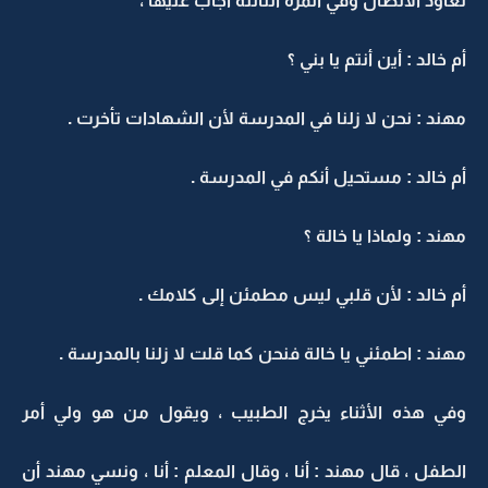
تعاود الاتصال وفي المرة الثالثة أجاب عليها ،
أم خالد : أين أنتم يا بني ؟
مهند : نحن لا زلنا في المدرسة لأن الشهادات تأخرت .
أم خالد : مستحيل أنكم في المدرسة .
مهند : ولماذا يا خالة ؟
أم خالد : لأن قلبي ليس مطمئن إلى كلامك .
مهند : اطمئني يا خالة فنحن كما قلت لا زلنا بالمدرسة .
وفي هذه الأثناء يخرج الطبيب ، ويقول من هو ولي أمر
الطفل ، قال مهند : أنا ، وقال المعلم : أنا ، ونسي مهند أن