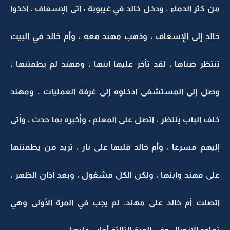
من كثر الدماء ، ودخل خالد في غيبوبة ، أتى الإسعاف ، أخذوا
خالد إلى الإسعاف ، وذهب مهند معه ، وأم خالد في البيت
تنتظر ضناها ، لقد تأخر عليها ابنها ، ومهند لم يطمئنها ،
وصل إلى المستشفى أدخلوه إلى غرفة العمليات ، ومهند
خلف الباب ينتظر ، اتصل على المعلم ، وأخبره بما حدث ، وأتى
إليهم مسرعا ، وأم خالد قلبها على نار ، تريد من يطمئنها
على مهند وابنها ، ولكن الكل مشغول ، وبعد أذان الظهر ،
اتصلت أم خالد على مهند، لم يجب في المرة الأولى وهي