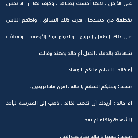
على الأرض ، لأنها أحست بضناها ، وكيف لها أن لا تحس
بقطعة من جسدها ، هرب ذلك السائق ، واجتمع الناس
على ذلك الطفل البريء ، والدماء تملأ الأرصفة ، وامتلأت
شهادته بالدماء ، اتصل أم خالد بمهند وقالت
أم خالد : السلام عليكم يا مهند .
مهند : وعليكم السلام يا خالة ، آمري ماذا تريدين .
أم خالد : أريدك أن تذهب لخالد ، ذهب إلى المدرسة ليأخذ
الشهادة ولكنه لم يعد .
مهند : حسنا يا خالة سأذهب إليه .