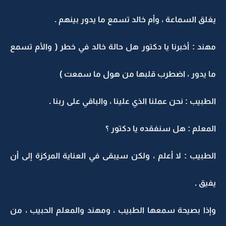
يغلق السماعة ، وأم خالد تسمع ما يدور بينهم .
مهند : أخبرنا يا دكتور هل حالة خالد في خطر ( والأم تسمع
ما يدور ، اضطرب قلبها من هول ما سمعت )
الطبيب : نحن عملنا الذي علينا ، والباقي على ربنا .
المعلم : هل سنفقده يا دكتور ؟
الطبيب : لا أعلم ، ولكن سيبقى في العناية المركزة إلى أن
يفيق .
وإذا بصيحة سمعها الطبيب ، ومهند والمعلم الحبيب ، من