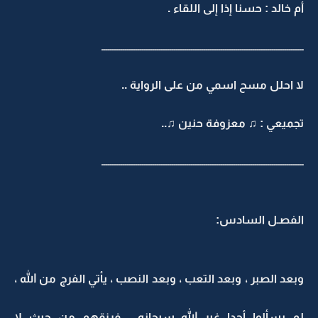
أم خالد : حسنا إذا إلى اللقاء .
ـــــــــــــــــــــــــــــــــــــــــــــــــــــــــــــــــــــــــــــــــــــــــــــــ
لا احلل مسح اسمي من على الرواية ..
تجميعي : ♫ معزوفة حنين ♫..
ـــــــــــــــــــــــــــــــــــــــــــــــــــــــــــــــــــــــــــــــــــــــــــــــ
الفصـل السادس:
وبعد الصبر ، وبعد التعب ، وبعد النصب ، يأتي الفرج من الله ،
لم يسألوا أحدا غير الله سبحانه ، فرزقهم من حيث لا