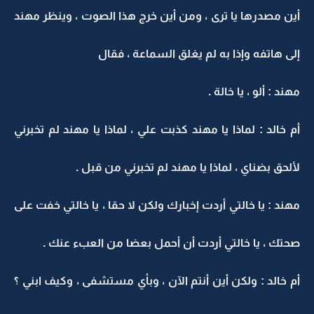
أين مصدرها يا ترى ، ومن أين خرج هذا الصوت ، وينظر مهند
إلى هاتفه وإذا به لم يغلق السماعة ، فقال
مهند : ألو ، يا خالة .
أم خالد : لماذا يا مهند كذبت علي ، لماذا يا مهند لم تخبرني
لألحق بضناي ، لماذا يا مهند لم تخبرني من قبل .
مهند : يا خالتي أردت إخبارك ولكن لا حقا ، يا خالتي خفت على
صحتك ، يا خالتي أردت أن أحمل بعضا من العبء عنك .
أم خالد : ولكن أين أنتم الآن ، وبأي مستشفى ، وكيف ابني ؟