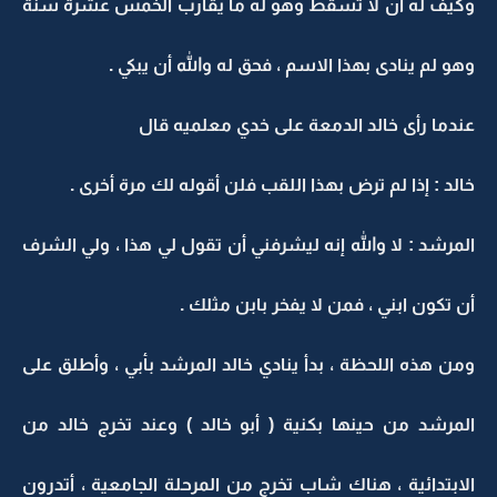
وكيف له أن لا تسقط وهو له ما يقارب الخمس عشرة سنة
وهو لم ينادى بهذا الاسم ، فحق له والله أن يبكي .
عندما رأى خالد الدمعة على خدي معلميه قال
خالد : إذا لم ترض بهذا اللقب فلن أقوله لك مرة أخرى .
المرشد : لا والله إنه ليشرفني أن تقول لي هذا ، ولي الشرف
أن تكون ابني ، فمن لا يفخر بابن مثلك .
ومن هذه اللحظة ، بدأ ينادي خالد المرشد بأبي ، وأطلق على
المرشد من حينها بكنية ( أبو خالد ) وعند تخرج خالد من
الابتدائية ، هناك شاب تخرج من المرحلة الجامعية ، أتدرون