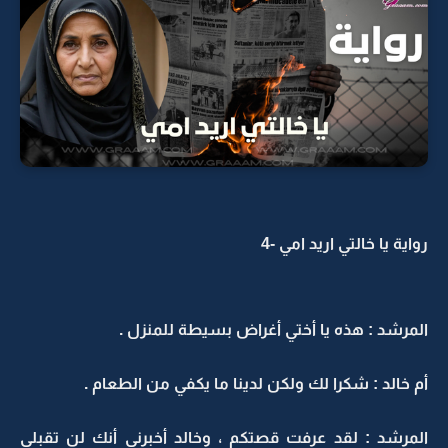
رواية يا خالتي اريد امي -4
المرشد : هذه يا أختي أغراض بسيطة للمنزل .
أم خالد : شكرا لك ولكن لدينا ما يكفي من الطعام .
المرشد : لقد عرفت قصتكم ، وخالد أخبرني أنك لن تقبلي