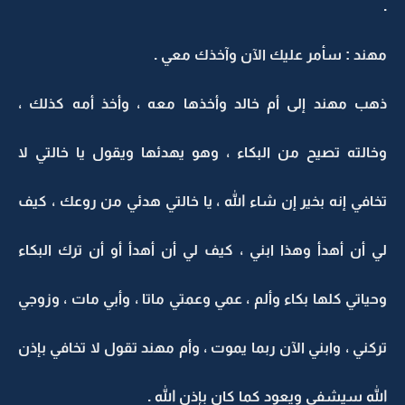
.
مهند : سأمر عليك الآن وآخذك معي .
ذهب مهند إلى أم خالد وأخذها معه ، وأخذ أمه كذلك ،
وخالته تصيح من البكاء ، وهو يهدئها ويقول يا خالتي لا
تخافي إنه بخير إن شاء الله ، يا خالتي هدئي من روعك ، كيف
لي أن أهدأ وهذا ابني ، كيف لي أن أهدأ أو أن ترك البكاء
وحياتي كلها بكاء وألم ، عمي وعمتي ماتا ، وأبي مات ، وزوجي
تركني ، وابني الآن ربما يموت ، وأم مهند تقول لا تخافي بإذن
الله سيشفى ويعود كما كان بإذن الله .