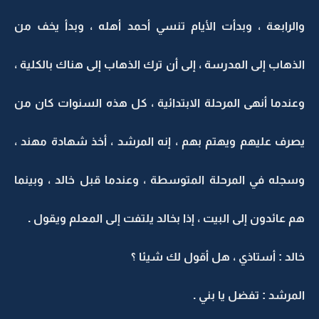
والرابعة ، وبدأت الأيام تنسي أحمد أهله ، وبدأ يخف من
الذهاب إلى المدرسة ، إلى أن ترك الذهاب إلى هناك بالكلية ،
وعندما أنهى المرحلة الابتدائية ، كل هذه السنوات كان من
يصرف عليهم ويهتم بهم ، إنه المرشد ، أخذ شهادة مهند ،
وسجله في المرحلة المتوسطة ، وعندما قبل خالد ، وبينما
هم عائدون إلى البيت ، إذا بخالد يلتفت إلى المعلم ويقول .
خالد : أستاذي ، هل أقول لك شيئا ؟
المرشد : تفضل يا بني .