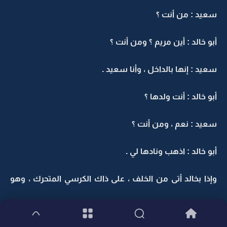
سعيد : من أنت ؟
أبو خالد : أين مريم ؟ ومن أنت ؟
سعيد : إنها بالداخل ، وأنا سعيد .
أبو خالد : أنت ولدها ؟
سعيد : نعم ، ومن أنت ؟
أبو خالد : اذهب ونادها لي .
وإذا بخالد أتى من الخلف ، على ذاك الكرسي المتحرك ، وهو
يقول :