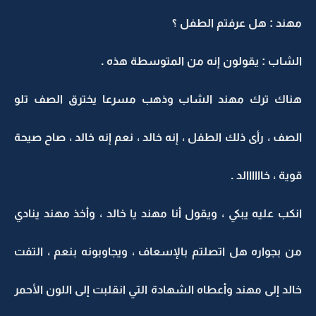
مهند : هل عرفتم الطفل ؟
الشاب : يقولون إنه من المتوسطة هذه .
هناك ترك مهند الشاب وذهب مسرعا يخترق الصف تلو
الصف ، رأى ذلك الطفل ، إنه خالد ، نعم إنه خالد ، صاح صيحة
قوية ، خاااااالد .
انكب عليه يبكي ، ويقول أنا مهند يا خالد ، وأخذ مهند ينادي
من بجواره هل اتصلتم بالإسعاف ، ويجاوبونه بنعم ، التفت
خالد إلى مهند وأعطاه الشهادة التي انقلبت إلى اللون الأحمر