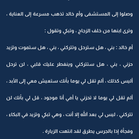
وصلوا إلى المستشفى وأم خالد تذهب مسرعة إلى العناية ،
وترى ابنها من خلف الزجاج ، وتبكي وتقول :
أم خالد : بني ، هل سترحل وتتركني ، بني ، هل ستموت وتزيد
حزني ، بني ، هل ستتركني وينفطر عليك قلبي ، لن ترحل
أليس كذلك ، ألم تقل لي يوما بأنك ستعيش معي إلى الأبد ،
ألم تقل لي يوما لا تحزني يا أمي أنا موجود ، قل لي بأنك لن
تتركني ، ليس لي بعد الله إلا أنت ، وهي تبكي وتزيد في البكاء ،
وفجأة إذا بالجرس يطرق لقد انتهت الزيارة .