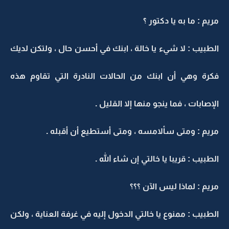
مريم : ما به يا دكتور ؟
الطبيب : لا شيء يا خالة ، ابنك في أحسن حال ، ولتكن لديك
فكرة وهي أن ابنك من الحالات النادرة التي تقاوم هذه
الإصابات ، فما ينجو منها إلا القليل .
مريم : ومتى سألامسه ، ومتى أستطيع أن أقبله .
الطبيب : قريبا يا خالتي إن شاء الله .
مريم : لماذا ليس الآن ؟؟؟
الطبيب : ممنوع يا خالتي الدخول إليه في غرفة العناية ، ولكن