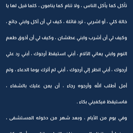
تأكل كما يأكل الناس ، ولا تنام كما ينامون ، كلما قيل لها يا
خالة كلي ، أو اشربي ، ترد قائلة ، كيف لي أن آكل وابني جائع ،
وكيف لي أن أشرب وابني عطشان ، وكيف لي أن أذوق طعم
النوم وابني يعاني الآلام ، أبني استيقظ أرجوك ، أبني رد علي
أرجوك ، أبني انظر إلي أرجوك ، أبني لم أترك يوما الدعاء ، ولم
أمل أطلب الله وأرجوه رجاء ، أن يمن عليك بالشفاء ،
فاستيقظ فيكفيني بكاء .
وفي يوم من الأيام ، وبعد شهر من دخوله المستشفى ،