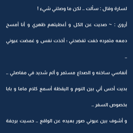
لسارة وقال : سألت .. لكن ما وصلني شيء !
أروى : ~ صديت عن الكل و أعطيتهم ظهري و أنا أمسح
دمعه متمرده خفت تفضحني ؛ أخذت نفس و غمضت عيوني
..
أنفاسي ساخنه و الصداع مستمر و ألم شديد في مفاصلي ..
بديت أحس أني بين النوم و اليقظة أسمع كلام ماما و بابا
بخصوص السفر ..
و أشوف بين عيوني صور بعيده عن الواقع .. حسيت برجفة