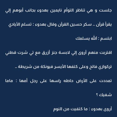
جلست و هي تناظر التوأم نايمين بهدوء بجانب أبوهم إلي
يقرأ قرآن .. سكر حسين القرآن وقال بهدوء : تسلم الأيادي
ابتسم : الله يسلمك
اقتربت منهم أروى إلي لابسة جنز أزرق مع تي شرت قطني
تركوازي فاتح وعلى كتفها الأيسر فيونكة من شريطة ..
تمددت على الأرض حاطه راسها على رجل أمها : ماما
شفيك ؟
أروى بهدوء : ما كتفيت من النوم