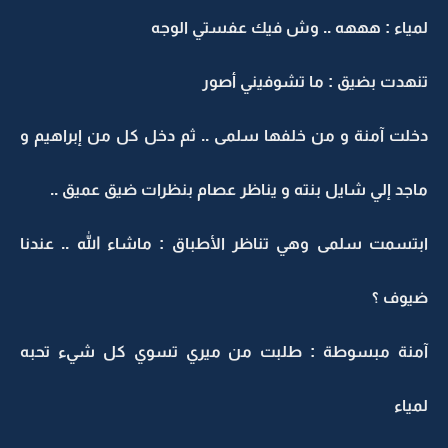
لمياء : هههه .. وش فيك عفستي الوجه
تنهدت بضيق : ما تشوفيني أصور
دخلت آمنة و من خلفها سلمى .. ثم دخل كل من إبراهيم و
ماجد إلي شايل بنته و يناظر عصام بنظرات ضيق عميق ..
ابتسمت سلمى وهي تناظر الأطباق : ماشاء الله .. عندنا
ضيوف ؟
آمنة مبسوطة : طلبت من ميري تسوي كل شيء تحبه
لمياء