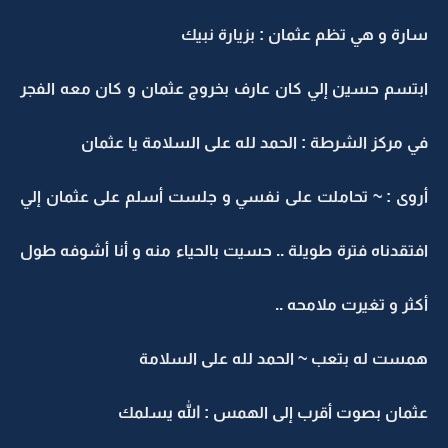
سارة و هي تظم عثمان : بزيارة نبيك
ابتسم حسين إلي كان عارف بخروج عثمان و كان معه الفجر
في مركز الشرطة : الحمد لله على السلامة يا عثمان
أروى : ~ تحاملت على نفسي و جلست أسلم على عثمان إلي
افتقدناه فترة طويلة .. حسيت بالحياء منه و أنا أشوفه طول
أكثر و تغيرت ملامحه ..
همست له بتعب ~ الحمد لله على السلامة
عثمان بصوت أقرب إلى الهمس : الله يسلمك