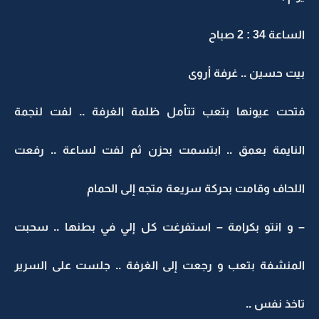
الساعة 34 : 2 صباح
بيت حسين .. غرفة أروى
فتحت عيونها بتعب تتأمل ظلمة الغرفة .. لفت لنجمة
النايمة بعمق .. ابتسمت بحزن ثم لفت لساعة .. رفعت
اللحاف وقامت بحركة سريعة متجه إلى الحمام
– و انتو بكرامة – استفرغت كل إلي في بطنها .. سحبت
المنشفة بتعب و رجعت إلى الغرفة .. جلست على السرير
تاخذ نفس ..