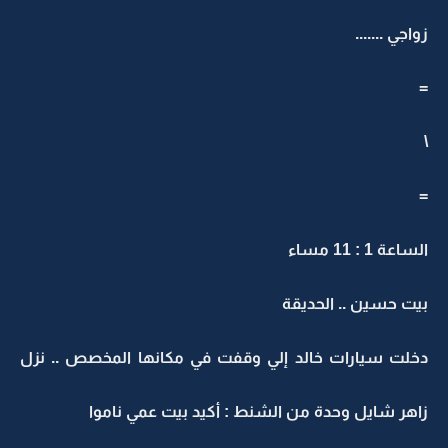
زواجي .......
=
\
=
الساعة 1 : 11 مساء
بيت حسين .. الحديقة
دخلت سيارات خالد إلي وقفت في مكانها المخصص .. نزل
زاهر شايل وحدة من الشنط : أكيد بيت عمي ناموا