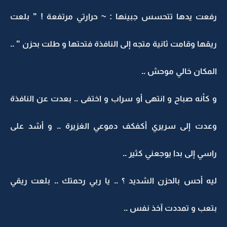
رفعت يدها تتحسس جبينها : ~ حرارتي مرتفعة ! " بلعت
ريقها وقامت ثانية متجه إلى النافذة فتحتها و طلت بحزن " ..
المكان خالي موحش ..
و كأنه صباح و انتهى أو سراب و اختفى .. بعدت عن النافذة
وعدت إلى سريري أكفكف دموعي الغزيرة .. و أشد على
راسي إلى بدا يوجعني كثير ..
ليه أحس بالحزن الشديد ؟ .. يا ربي رحمتك .. بلعت ريقي
بتعب و تمددت آخذ نفس ..