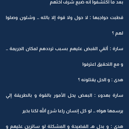
بعد ما اكتشفوا أنه ضيع شرف أختهم
قطبت حواجبها : لا حول ولا قوة إلا بالله .. وشلون وصلوا
لهم ؟
سارة : ألقي القبض عليهم بسبب ترددهم لمكان الجريمة ..
و مع التحقيق اعترفوا
هدى : و الحل يقتلونه ؟
سارة بهدوء : البعض يحل الأمور بالقوة و بالطريقة إلي
يرسمها هواه .. لو كل إنسان راعا شرع الله لكنا بخير
هدى : و بدل هـ الفضيحة و المشكلة لو ساترين عليهم و