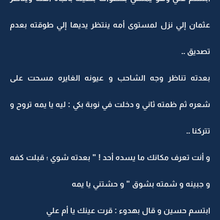
عثمان إلي نزل لمستوى أمه ينتظر يديها إلي طوقته بعدم
تصديق ..
بعدته تناظر وجه الشاحب و عيونه الغايره مسحت على
شعره ثم ظمته ثاني و دخلت في نوبة بكي : ليه يا يمه تروح و
تتركنا ..
و أنت تعرف مكانك ما يسده أحد ! " بعدته شوي ؛ قبلت كفه
و جبينه و شمته بشوق " و حشتني يا يمه
ابتسم حسين و قال بهدوء : قرت عينك يا أم علي