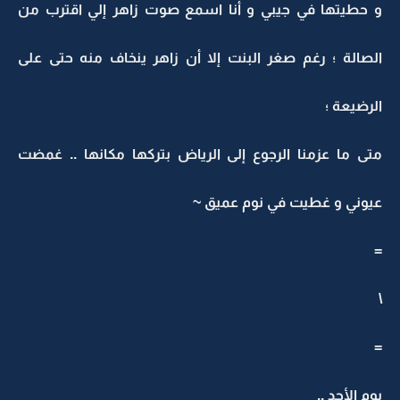
و حطيتها في جيبي و أنا اسمع صوت زاهر إلي اقترب من
الصالة ؛ رغم صغر البنت إلا أن زاهر ينخاف منه حتى على
الرضيعة ؛
متى ما عزمنا الرجوع إلى الرياض بتركها مكانها .. غمضت
عيوني و غطيت في نوم عميق ~
=
\
=
يوم الأحد ..