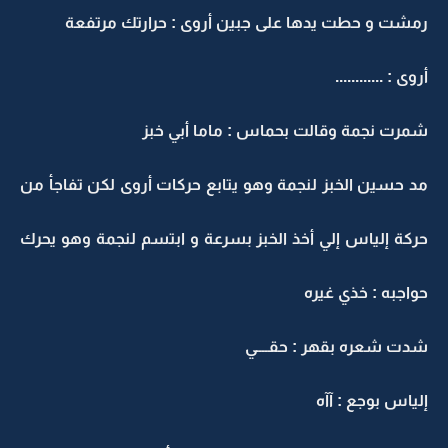
رمشت و حطت يدها على جبين أروى : حرارتك مرتفعة
أروى : ............
شمرت نجمة وقالت بحماس : ماما أبي خبز
مد حسين الخبز لنجمة وهو يتابع حركات أروى لكن تفاجأ من
حركة إلياس إلي أخذ الخبز بسرعة و ابتسم لنجمة وهو يحرك
حواجبه : خذي غيره
شدت شعره بقهر : حقــــي
إلياس بوجع : آآه