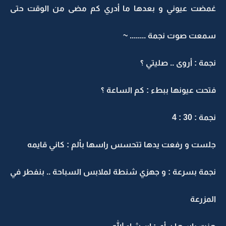
غمضت عيوني و بعدها ما أدري كم مضى من الوقت حتى
سمعت صوت نجمة ........ ~
نجمة : أروى .. صليتي ؟
فتحت عيونها ببطء : كم الساعة ؟
نجمة : 30 : 4
جلست و رفعت يدها تتحسس راسها بألم : كاني قايمه
نجمة بسرعة : و جهزي شنطة لملابس السباحة .. بنفطر في
المزرعة