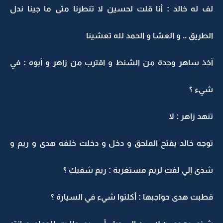
لف له خالد : أنا قلت لحسين لا تنطرنا متى ما جينا ندل
الطريق .. و العشا و الحمد لله تعشينا
أخذ ساهر وحدة من الشنط و اقترب من زاهر و أبوه : في
شيء ؟
تنهد زاهر : لا
توجه خالد يفتح الملحق و دخل و دخلت خلفه هدى و ريم و
شذى إلي لفت لريم مستغربة : ريم شفيك ؟
قطبت هدى حواجبها : أكلتوا شيء في السيارة ؟