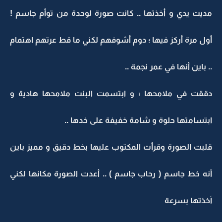
مديت يدي و أخذتها .. كانت صورة لوحدة من توأم جاسم !
أول مرة أركز فيها ؛ دوم أشوفهم لكني ما قط عرتهم اهتمام
.. باين أنها في عمر نجمة ..
دققت في ملامحها ؛ و ابتسمت البنت ملامحها هادية و
ابتسامتها حلوة و شامة خفيفة على خدها ..
قلبت الصورة وقرأت المكتوب عليها بخط دقيق و مميز باين
أنه خط جاسم ( رحاب جاسم ) .. أعدت الصورة مكانها لكني
أخذتها بسرعة