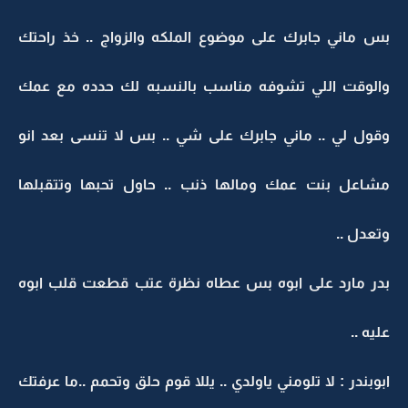
بس ماني جابرك على موضوع الملكه والزواج .. خذ راحتك
والوقت اللي تشوفه مناسب بالنسبه لك حدده مع عمك
وقول لي .. ماني جابرك على شي .. بس لا تنسى بعد انو
مشاعل بنت عمك ومالها ذنب .. حاول تحبها وتتقبلها
وتعدل ..
بدر مارد على ابوه بس عطاه نظرة عتب قطعت قلب ابوه
عليه ..
ابوبندر : لا تلومني ياولدي .. يللا قوم حلق وتحمم ..ما عرفتك