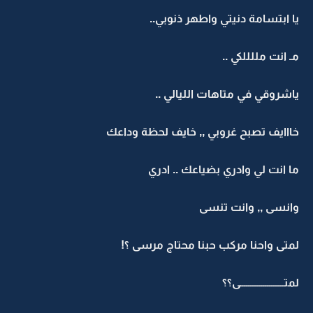
يا ابتسامة دنيتي واطهر ذنوبي..
مـ انت مللللكي ..
ياشروقي في متاهات الليالي ..
خااايف تصبح غروبي ,, خايف لحظة وداعك
ما انت لي وادري بضياعك .. ادري
وانسى ,, وانت تنسى
لمتى واحنا مركب حبنا محتاج مرسى ؟!
لمتـــــــــــــــــــــى؟؟