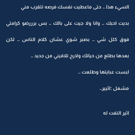
السيء هذا .. حتى ماعطيت نفسك فرصه تتقرب مني
بديت احبك .. وانا ولا جيت على بالك .. بس برررضو كرامتي
فوق كلل شي .. بصبر شوي عشان كلام الناس .. لكن
بعدها بطلع من حياتك ولارح تلاقيني من جديد ..
لبست عبايتها وطلعت ..
مشعل :اثيير..
اثير التفت له