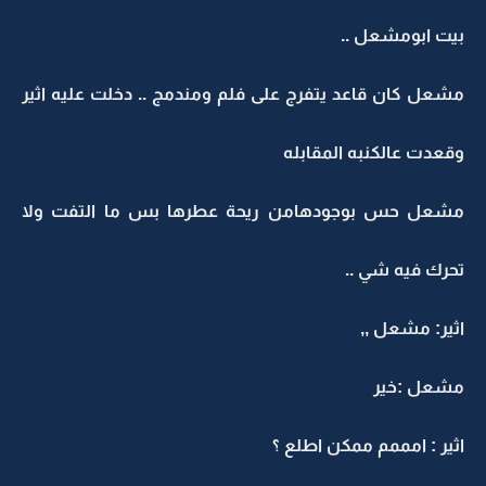
بيت ابومشعل ..
مشعل كان قاعد يتفرج على فلم ومندمج .. دخلت عليه اثير
وقعدت عالكنبه المقابله
مشعل حس بوجودهامن ريحة عطرها بس ما التفت ولا
تحرك فيه شي ..
اثير: مشعل ,,
مشعل :خير
اثير : امممم ممكن اطلع ؟