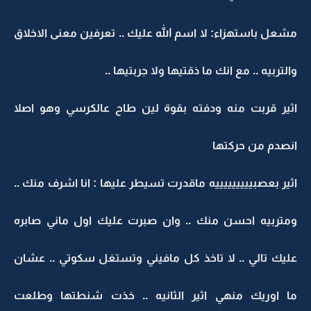
مشعل باستهزاء: لا اسم الله عليك .. تعرفين معنى الاخلاق
والتربيه .. مع انك ما ذقتيها ولا جربتيها ..
اثير قربت منه ودفته بقوة لين طاح عالكرسي وهو اصلا
انصدم من حركتها
اثير بعصبيييييييييه ماقدرت تسيطر عليها : انا اشرف منك ..
ومتربيه احسن منك .. وان صبرت عليك اول ماني صابره
عليك تالي .. لا تاخذ كل مافيني وتستغل سكوتي .. عشان
ما اوريك منهي اثير الثانيه .. خذت شنطتها وطلعت