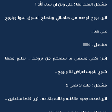
مشعل التفت لها : على وين ان شاء الله ؟
اثير: بروح لوحده من صاحباتي وبنطلع السوق سوا وبنرجع
على هنا ..
مشعل : لاااااا
اثير: تكفى مشعل ما شفتهم من تزوجت .. بطلع معها
شوي بنجيب اغراض لنا ونرجع ..
مشعل : قلت لا يعني لا
اثير قعدت جمبه عالكنبه وقالت بلكاعه : ترى كلها ساعتين ..