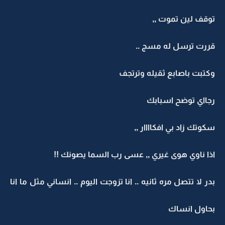
توقف لين تموت ,,
قررت ترسل له مسج ..
وكتبت باصابع ثقيله وترتجف
رجااي توضح اسبابك
سكوتك زاد بي افكاااار ,,
اذا ناوي هوى غيري ,, عسى رب السما يصونك !!
بدر لا تتصل مره ثانيه .. انا تزوجت اليوم .. انساني مثل ما انا
بحاول انساك