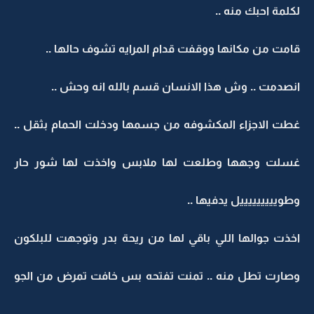
لكلمة احبك منه ..
قامت من مكانها ووقفت قدام المرايه تشوف حالها ..
انصدمت .. وش هذا الانسان قسم بالله انه وحش ..
غطت الاجزاء المكشوفه من جسمها ودخلت الحمام بثقل ..
غسلت وجهها وطلعت لها ملابس واخذت لها شور حار
وطويييييييييل يدفيها ..
اخذت جوالها اللي باقي لها من ريحة بدر وتوجهت للبلكون
وصارت تطل منه .. تمنت تفتحه بس خافت تمرض من الجو
..