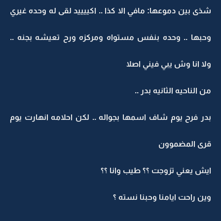
شذى بين دموعها: مافي الا كذا .. اكييييد لقى له وحده غيري
وحبها .. وحده بنفس مستواه ومركزه ورح تعيشه بجنه ..
ولا انا وش يبي فيني اصلا
من الناحيه الثانيه بدر ..
بدر فرح يوم شاف اسمها بجواله .. لكن احلامه انهارت يوم
قرى المضموون
ايش يعني تزوجت ؟؟ طيب وانا ؟؟
وين راحت ايامنا وحبنا نسته ؟