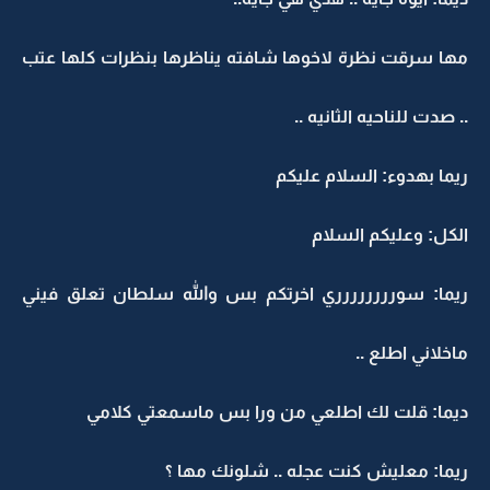
مها سرقت نظرة لاخوها شافته يناظرها بنظرات كلها عتب
.. صدت للناحيه الثانيه ..
ريما بهدوء: السلام عليكم
الكل: وعليكم السلام
ريما: سورررررررري اخرتكم بس والله سلطان تعلق فيني
ماخلاني اطلع ..
ديما: قلت لك اطلعي من ورا بس ماسمعتي كلامي
ريما: معليش كنت عجله .. شلونك مها ؟