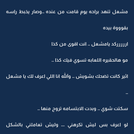
مشعل تنهد براحه يوم قامت من عنده ..وصار يخبط راسه
بقوووة بيده
اررررركد يامشعل .. انت اقوى من كذا
مو هالحقيره اللعابه تسوي فيك كذا ..
اثير كانت تضحك بشويش .. والله انا اللي اعرف لك يا مشعل
..
سكتت شوي .. وبدت الابتسامه تروح منها ..
لو اعرف بس ليش تكرهني ... وليش تعاملني بالشكل