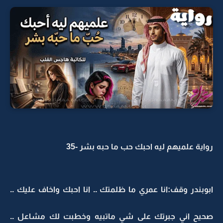
رواية علميهم ليه احبك حب ما حبه بشر -35
ابوبندر وقف:انا عمري ما ظلمتك .. انا احبك واخاف عليك ..
صحيح اني جبرتك على شي ماتبيه وخطبت لك مشاعل ..