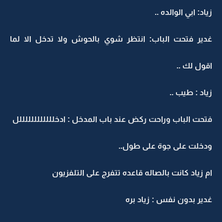
زياد: ابي الوالده ..
غدير فتحت الباب: انتظر شوي بالحوش ولا تدخل الا لما
اقول لك ..
زياد : طيب ..
فتحت الباب وراحت ركض عند باب المدخل : ادخللللللللللللل
ودخلت على جوة على طول..
ام زياد كانت بالصاله قاعده تتفرج على التلفزيون
غدير بدون نفس : زياد بره