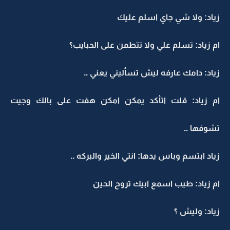
زياد: ولا شي جاي اسلم عليك
ام زياد: تسلم علي ولا تتطمن على الحبايب؟
زياد: دامك عارفه ليش تسأليني يعني ..
ام زياد: قلت اتأكد يمكن امكن هفت على بالك وجيت
تشوفها ..
زياد ابتسم وباس يدها: انتي الخير والبركه ..
ام زياد: طيب اسمع ابيك تروح الحين
زياد: وليش ؟