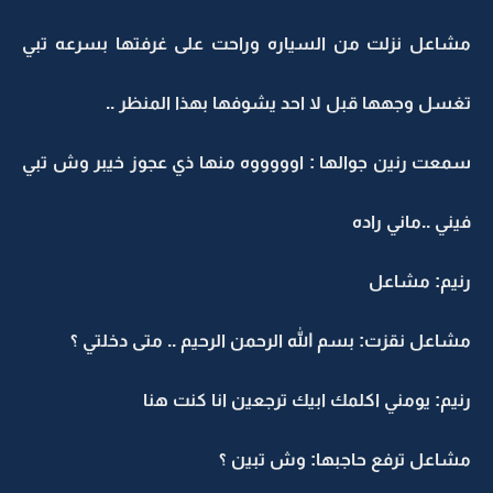
مشاعل نزلت من السياره وراحت على غرفتها بسرعه تبي
تغسل وجهها قبل لا احد يشوفها بهذا المنظر ..
سمعت رنين جوالها : اوووووه منها ذي عجوز خيبر وش تبي
فيني ..ماني راده
رنيم: مشاعل
مشاعل نقزت: بسم الله الرحمن الرحيم .. متى دخلتي ؟
رنيم: يومني اكلمك ابيك ترجعين انا كنت هنا
مشاعل ترفع حاجبها: وش تبين ؟