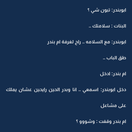
ابوبندر: تبون شي ؟
البنات : سلامتك ..
ابوبندر: مع السلامه .. راح لغرفة ام بندر
طق الباب ..
ام بندر: ادخل
دخل ابوبندر: اسمعي .. انا وبدر الحين رايحين عشان يملك
على مشاعل
ام بندر وقفت : وشووو ؟