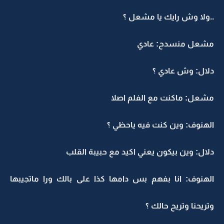
..ولا وش رايك يا مشعل ؟
مشعل منسدح: عادي
دلال: وش عادي ؟
مشعل: ماكنت مع الفلم اصلا
الهنوف: وين كنت فيه ياحظي ؟
دلال: وين بيكون يعني اكيد مع حبيبة القلب
الهنوف: انا بفهم بس دامها كذا على بالك ورا ماتجيبها
وتريحنا وتريح حالك ؟