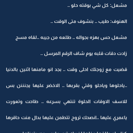
مشعل: كل شي بوقته حلو ..
الهنوف: طيب .. بنشوف متى الوقت ..
مشعل حس بهزه بجواله .. طلعه من جيبه ..لقاه مسج
زادت دقات قلبه يوم شاف الرقم المرسل ..
قضيت مع زوجتك احلى وقت .. بجد انو مامنها اثنين بالدنيا
..ياحلوها وياحلو وقتي بقربها .. الاخضر عليها يجنننن بس
للاسف الاوقات الحلوة تنتهي بسرعه .. طاحت وتعورت
ياعمري عليها ..انصحك تروح تتطمن عليها بدال منت حاقرها