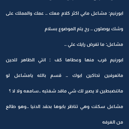
ابورنيم: مشاعل مابي اكثر كلام معك .. عمك والمملك على
وشك يوصلون .. رح يتم الموضوع بسلام
مشاعل: ما تفرض رايك علي ..
ابورنيم قرب منها وعطاها كف : انتي الظاهر للحين
ماتعرفين تحاكين ابوك .. قسم بالله يامشاعل لو
ماتنضبطين لا يصير لك شي ماقد شفتيه ..سامعه ولا لا ؟
مشاعل سكتت وهي تناظر بابوها بحقد الدنيا ..وهو طالع
من الغرفه