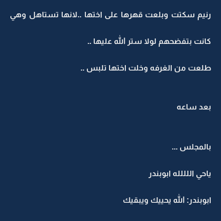
رنيم سكتت وبلعت قهرها على اختها ..لانها تستاهل وهي
كانت بتفضحهم لولا ستر الله عليها ..
طلعت من الغرفه وخلت اختها تلبس ..
بعد ساعه
بالمجلس ...
ياحي اللللله ابوبندر
ابوبندر: الله يحييك ويبقيك