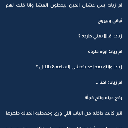
ام زياد: بس عشان الحين بيحطون العشا وانا قلت لهم
ثواني وبيروح
زياد: افاااا يعني طرده ؟
ام زياد: ايوة طرده
زياد: وانتو بعد احد يتعشى الساعه 8 بالليل ؟
ام زياد : احنا ..
رفع عينه وتنح فجأة
اثير كانت داخله من الباب اللي ورى ومعطيه الصاله ظهرها