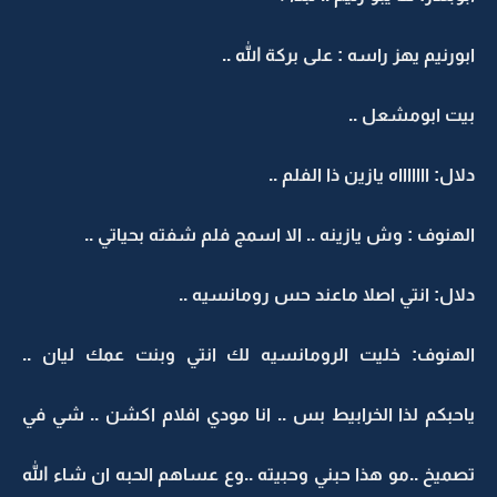
ابورنيم يهز راسه : على بركة الله ..
بيت ابومشعل ..
دلال: اااااااه يازين ذا الفلم ..
الهنوف : وش يازينه .. الا اسمج فلم شفته بحياتي ..
دلال: انتي اصلا ماعند حس رومانسيه ..
الهنوف: خليت الرومانسيه لك انتي وبنت عمك ليان ..
ياحبكم لذا الخرابيط بس .. انا مودي افلام اكشن .. شي في
تصميخ ..مو هذا حبني وحبيته ..وع عساهم الحبه ان شاء الله