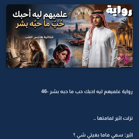
رواية علميهم ليه احبك حب ما حبه بشر -46
نزلت اثير لمامتها ..
اثير: سمي ماما بغيتي شي ؟