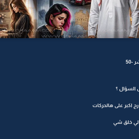
-50
السؤال ؟
ح اكبر على هالحركات
الي خلق شي