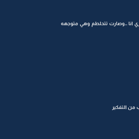
ري انا ..وصارت تتحلطم وهي متوجهه
 من التفكير