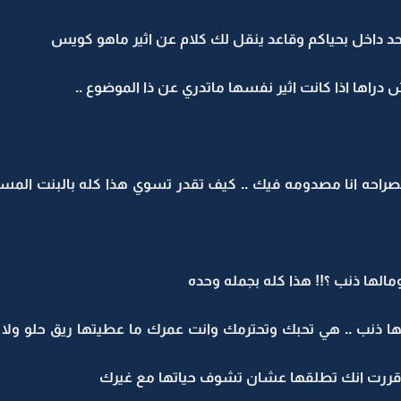
 داخل بحياكم وقاعد ينقل لك كلام عن اثير ماهو كويس
راها اذا كانت اثير نفسها ماتدري عن ذا الموضوع ..
احه انا مصدومه فيك .. كيف تقدر تسوي هذا كله بالبنت المسكين
لها ذنب ؟!! هذا كله بجمله وحده
 ذنب .. هي تحبك وتحترمك وانت عمرك ما عطيتها ريق حلو ولا احت
ى قررت انك تطلقها عشان تشوف حياتها مع غيرك