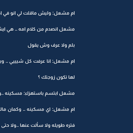
ام مشعل: وليش ماقلت لي انو في احد
مشعل انصدم من كلام امه .. هي ايش د
بلم ولا عرف وش يقول
ام مشعل: انا عرفت كل شيييي .. وبصر
لها تكون زوجتك ؟
مشعل ابتسم باستهزاء: مسكينه ..وما
ام مشعل: اي مسكينه .. وكمان مالها
فتره طويله ولا سألت عنها ..ولا حت