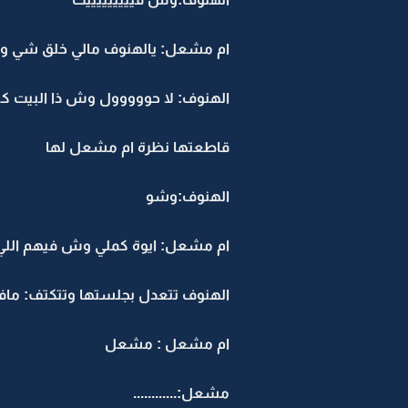
ام مشعل: يالهنوف مالي خلق شي وخ
الهنوف: لا حووووول وش ذا البيت كل ا
قاطعتها نظرة ام مشعل لها
الهنوف:وشو
ام مشعل: ايوة كملي وش فيهم اللي ب
الهنوف تتعدل بجلستها وتتكتف: ما
ام مشعل : مشعل
مشعل:............