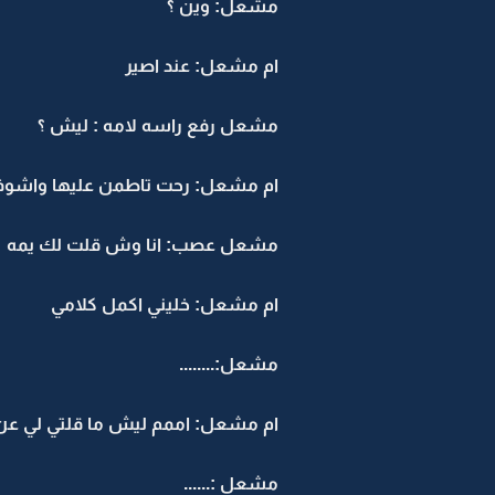
مشعل: وين ؟
ام مشعل: عند اصير
مشعل رفع راسه لامه : ليش ؟
ام مشعل: رحت تاطمن عليها واشوف م
مشعل عصب: انا وش قلت لك يمه
ام مشعل: خليني اكمل كلامي
مشعل:........
ام مشعل: اممم ليش ما قلتي لي عن ا
مشعل :......