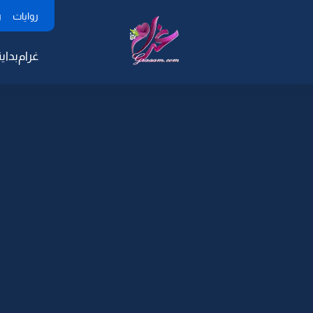
روايات
ر
غرام
بداية